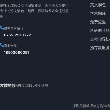
英文润色
依托全球顶尖期刊编辑资源，为科研人员提供
专业的论文润色、翻译、投稿与发表全流程服
学术翻译
务
免费查重
咨询学术顾问
科研图片绘
0755-25111772
全程指导协
商务合作
预存款服务
18503080051
友情链接
API接口
SSL安全证书
深圳美辑编译信息咨询有限公司sc